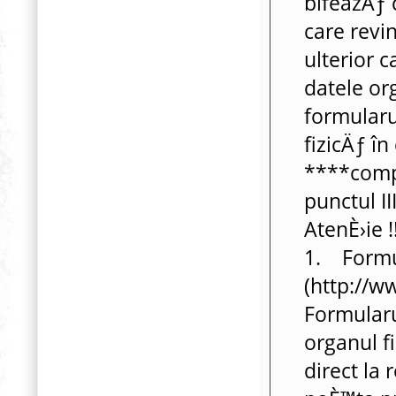
bifeazÄƒ 
care revi
ulterior c
datele or
formularu
fizicÄƒ în
****compl
punctul III
AtenÈ›ie !!
1. Formul
(http://w
Formularu
organul f
direct la 