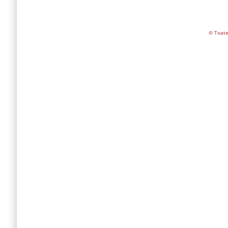
© Toate