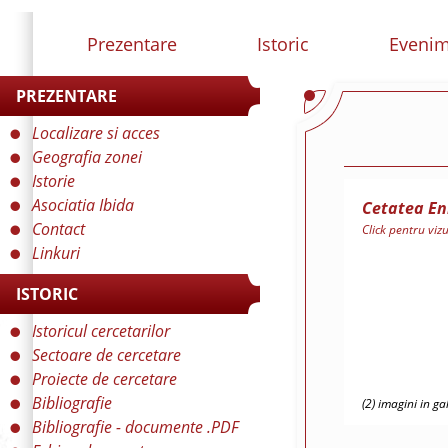
Prezentare
Istoric
Eveni
PREZENTARE
Localizare si acces
Geografia zonei
Istorie
Asociatia Ibida
Cetatea En
Contact
Click pentru viz
Linkuri
ISTORIC
Istoricul cercetarilor
Sectoare de cercetare
Proiecte de cercetare
Bibliografie
(2) imagini in ga
Bibliografie - documente .PDF